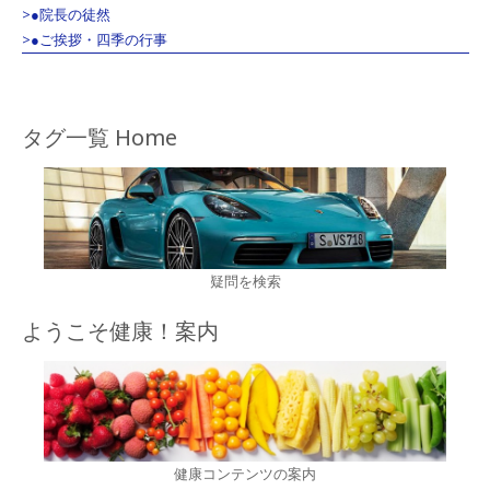
>●院長の徒然
>●ご挨拶・四季の行事
タグ一覧 Home
疑問を検索
ようこそ健康！案内
健康コンテンツの案内