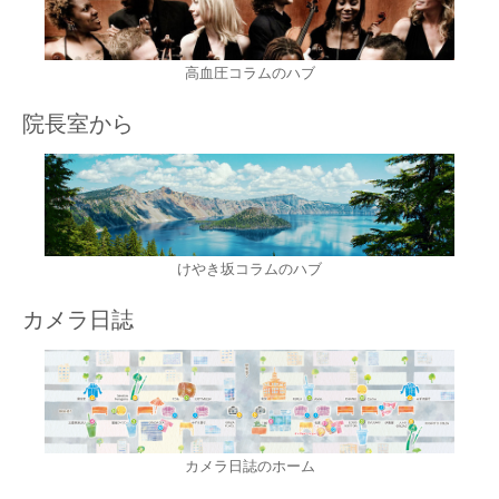
高血圧コラムのハブ
院長室から
けやき坂コラムのハブ
カメラ日誌
カメラ日誌のホーム