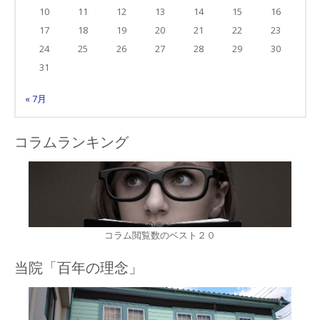
10
11
12
13
14
15
16
17
18
19
20
21
22
23
24
25
26
27
28
29
30
31
« 7月
コラムランキング
コラム閲覧数のベスト２０
当院「百年の理念」