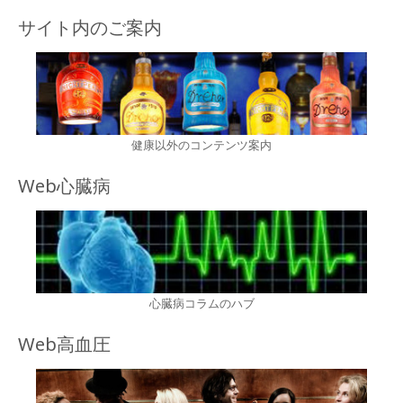
サイト内のご案内
健康以外のコンテンツ案内
Web心臓病
心臓病コラムのハブ
Web高血圧