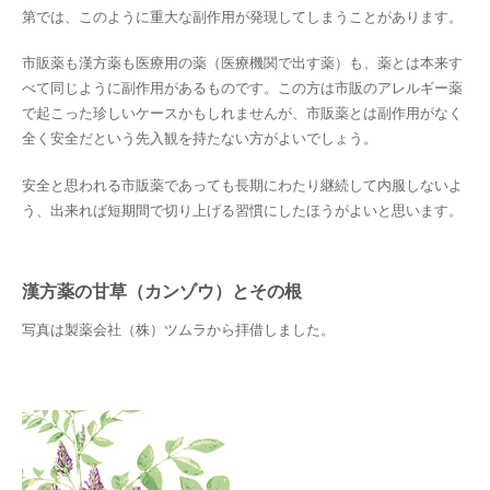
第では、このように重大な副作用が発現してしまうことがあります。
市販薬も漢方薬も医療用の薬（医療機関で出す薬）も、薬とは本来す
べて同じように副作用があるものです。この方は市販のアレルギー薬
で起こった珍しいケースかもしれませんが、市販薬とは副作用がなく
全く安全だという先入観を持たない方がよいでしょう。
安全と思われる市販薬であっても長期にわたり継続して内服しないよ
う、出来れば短期間で切り上げる習慣にしたほうがよいと思います。
漢方薬の
甘草（カンゾウ）
とその根
写真は製薬会社（株）ツムラから拝借しました。