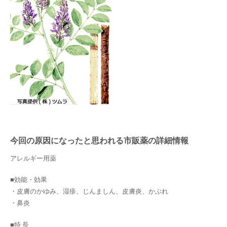
今回の原因になったと思われる市販薬の詳細情報
アレルギー用薬
■効能・効果
・皮膚のかゆみ、湿疹、じんましん、皮膚炎、かぶれ
・鼻炎
■特 長