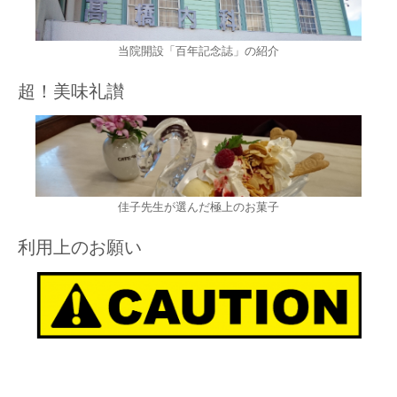
当院開設「百年記念誌」の紹介
超！美味礼讃
佳子先生が選んだ極上のお菓子
利用上のお願い