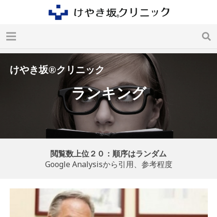
けやき坂
®クリニック
ランキング
閲覧数上位２０：順序はランダム
Google Analysisから引用、参考程度