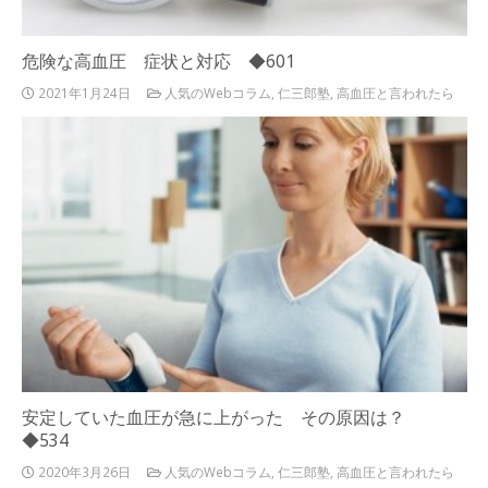
危険な高血圧 症状と対応 ◆601
2021年1月24日
人気のWebコラム
,
仁三郎塾
,
高血圧と言われたら
安定していた血圧が急に上がった その原因は？
◆534
2020年3月26日
人気のWebコラム
,
仁三郎塾
,
高血圧と言われたら