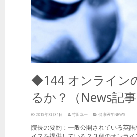
◆144 オンライ
るか？（News記
2015年8月31日
竹田幸一
健康医学NEWS
院長の要約：一般公開されている英語
イスを提供している２３個のオンライ