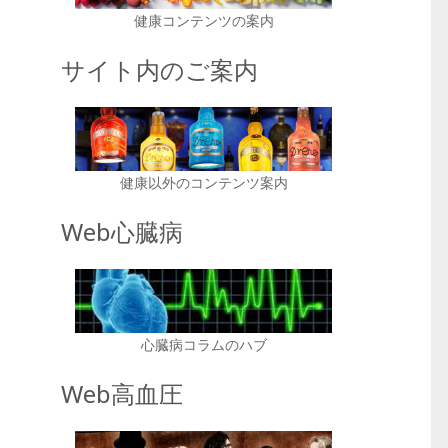
健康コンテンツの案内
サイト内のご案内
健康以外のコンテンツ案内
Web心臓病
心臓病コラムのハブ
Web高血圧