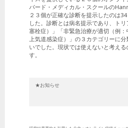
バード・メディカル・スクールのHanna
２３個が正確な診断を提示したのは34
した。診断とは病名提示であり、トリ
塞栓症）」「非緊急治療が適切（例：
上気道感染症）」の３カテゴリーに分
いでした。現状では使えないと考える
す。
★お知らせ