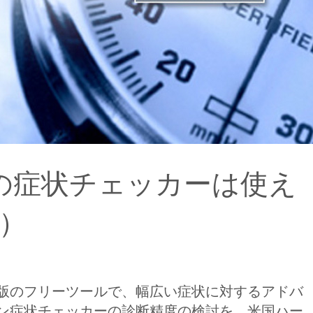
ンの症状チェッカーは使え
事）
版のフリーツールで、幅広い症状に対するアドバ
ン症状チェッカーの診断精度の検討を、米国ハー