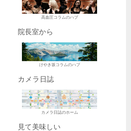
高血圧コラムのハブ
院長室から
けやき坂コラムのハブ
カメラ日誌
カメラ日誌のホーム
見て美味しい