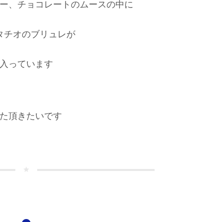
ー、チョコレートのムースの中に
タチオのブリュレが
入っています
た頂きたいです
star