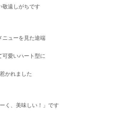
い敬遠しがちです
メニューを見た途端
て可愛いハート型に
惹かれました
ーく、美味しい！」です