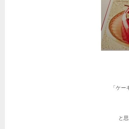
「ケー
と思