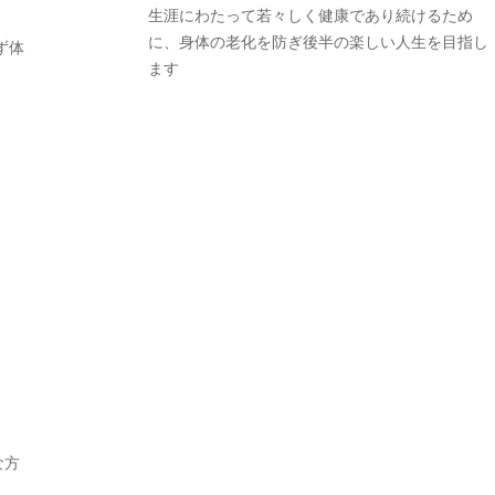
生涯にわたって若々しく健康であり続けるため
に、身体の老化を防ぎ後半の楽しい人生を目指し
ず体
ます
な方