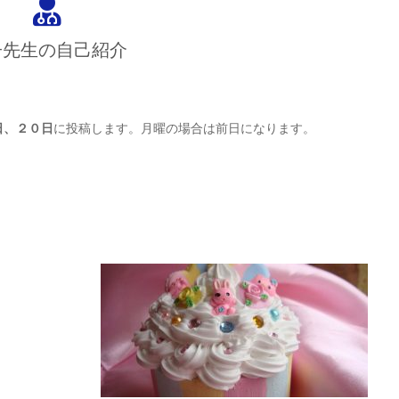
子先生の自己紹介
日、２０日
に投稿します。月曜の場合は前日になります。