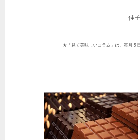
佳
★「見て美味しいコラム」は、毎月
５