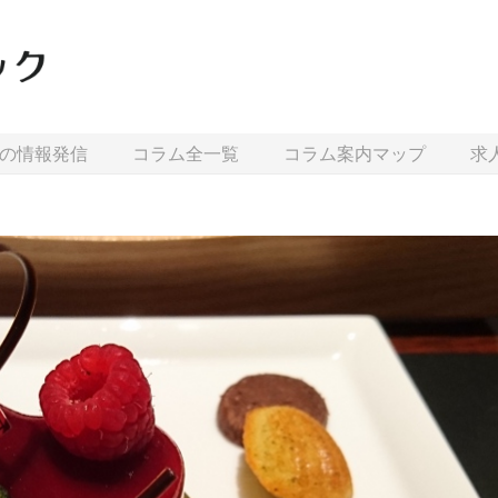
の情報発信
コラム全一覧
コラム案内マップ
求