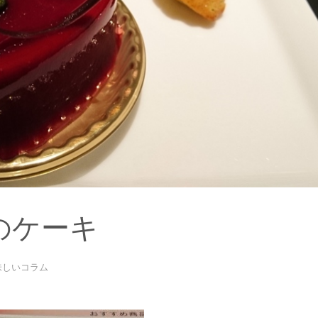
トのケーキ
味しいコラム