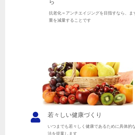
ら
抗老化＝アンチエイジングを目指すなら、ま
重を減量することです
若々しい健康づくり
いつまでも若々しく健康であるために具体的
法を提案します