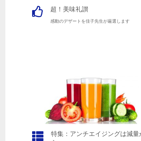
超！美味礼讃
感動のデザートを佳子先生が厳選します
特集：アンチエイジングは減量