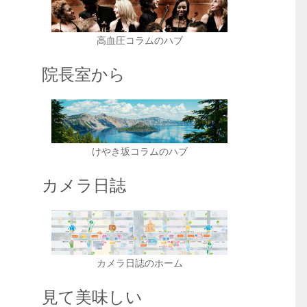
高血圧コラムのハブ
ま
院長室から
けやき坂コラムのハブ
カメラ日誌
カメラ日誌のホーム
見て美味しい