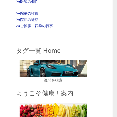
>●医師の個性
>●院長の推薦
>●院長の徒然
>●ご挨拶・四季の行事
タグ一覧 Home
疑問を検索
ようこそ健康！案内