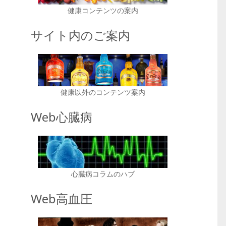
健康コンテンツの案内
サイト内のご案内
健康以外のコンテンツ案内
Web心臓病
心臓病コラムのハブ
Web高血圧