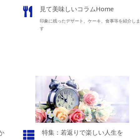
見て美味しいコラムHome
印象に残ったデザート、ケーキ、食事等を紹介し
す
特集：若返りで楽しい人生を
か