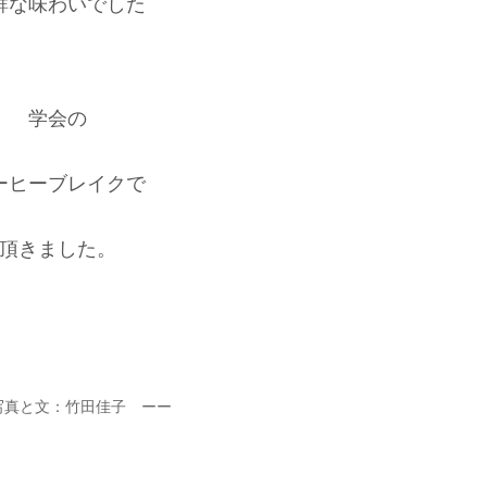
鮮な味わいでした
学会の
ーヒーブレイクで
頂きました。
写真と文：竹田佳子 ーー