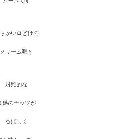
ムースです
らかいロどけの
クリーム類と
対照的な
食感のナッツが
香ばしく