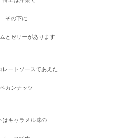
その下に
ムとゼリーがあります
コレートソースであえた
ペカンナッツ
下はキャラメル味の