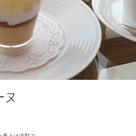
ーヌ
一番上は洋梨で