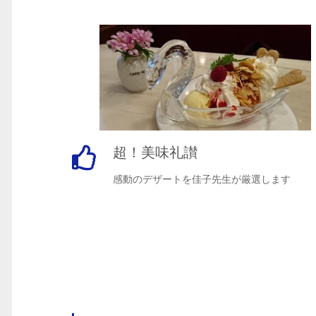
超！美味礼讃
感動のデザートを佳子先生が厳選します