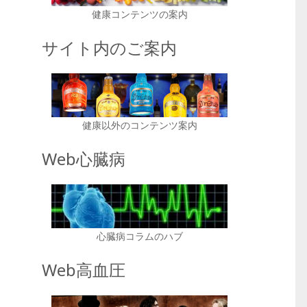
健康コンテンツの案内
サイト内のご案内
健康以外のコンテンツ案内
Web心臓病
心臓病コラムのハブ
Web高血圧