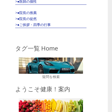
>●医師の個性
>●院長の推薦
>●院長の徒然
>●ご挨拶・四季の行事
タグ一覧 Home
疑問を検索
ようこそ健康！案内