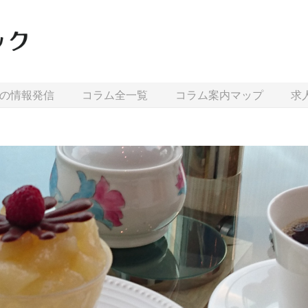
の情報発信
コラム全一覧
コラム案内マップ
求