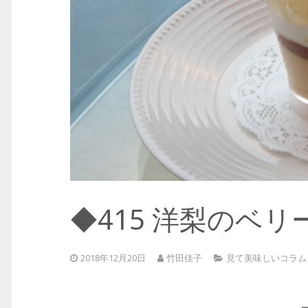
◆415 洋梨のベリ
2018年12月20日
竹田佳子
見て美味しいコラム