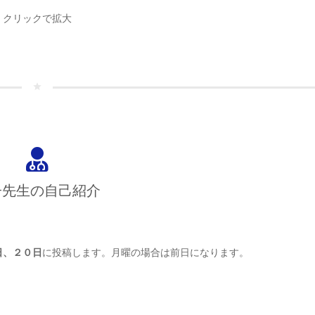
クリックで拡大
star
子先生の自己紹介
日、２０日
に投稿します。月曜の場合は前日になります。