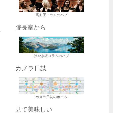
高血圧コラムのハブ
院長室から
けやき坂コラムのハブ
カメラ日誌
カメラ日誌のホーム
見て美味しい