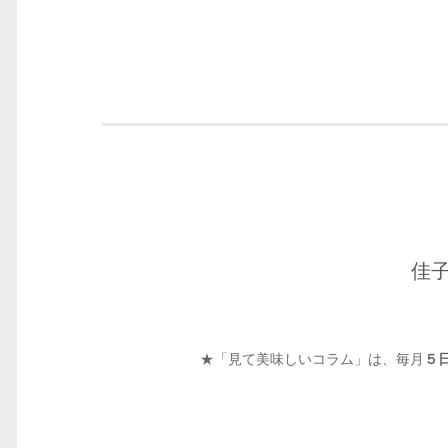
佳
★「見て美味しいコラム」は、毎月
５