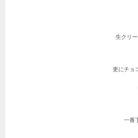
生クリー
更にチョ
一番