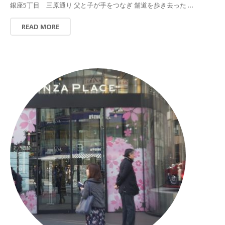
銀座5丁目 三原通り 父と子が手をつなぎ 舗道を歩き去った …
READ MORE