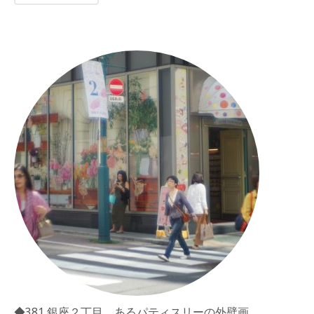
◆381 銀座２丁目 あるパティスリーの外壁画