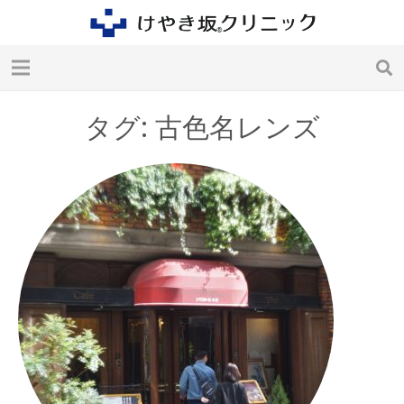
タグ: 古色名レンズ