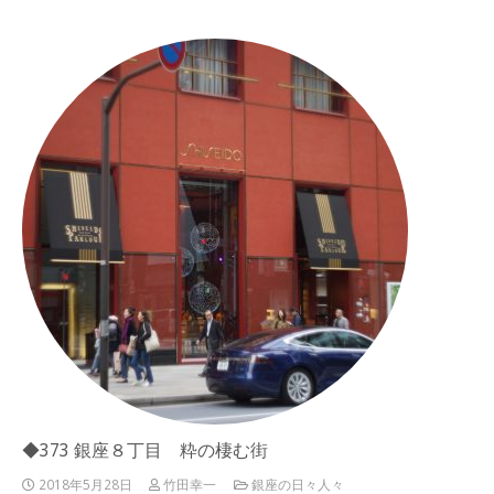
◆373 銀座８丁目 粋の棲む街
2018年5月28日
竹田幸一
銀座の日々人々