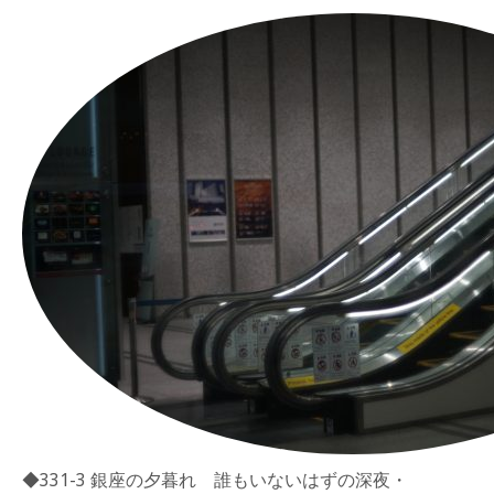
◆331-3 銀座の夕暮れ 誰もいないはずの深夜・