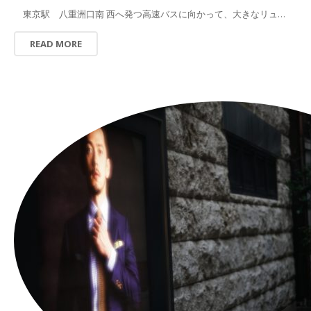
東京駅 八重洲口南 西へ発つ高速バスに向かって、大きなリュ…
READ MORE