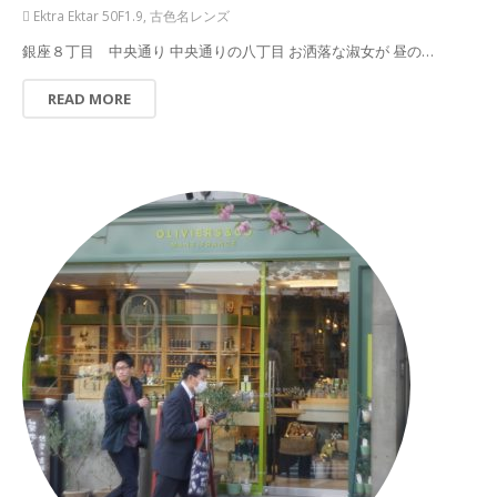
Ektra Ektar 50F1.9
,
古色名レンズ
銀座８丁目 中央通り 中央通りの八丁目 お洒落な淑女が 昼の…
READ MORE