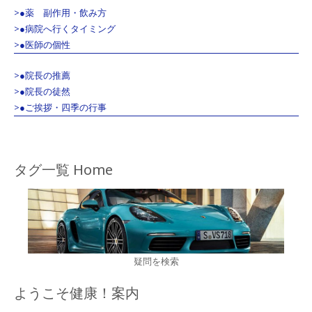
>●薬 副作用・飲み方
>●病院へ行くタイミング
>●医師の個性
>●院長の推薦
>●院長の徒然
>●ご挨拶・四季の行事
タグ一覧 Home
疑問を検索
ようこそ健康！案内