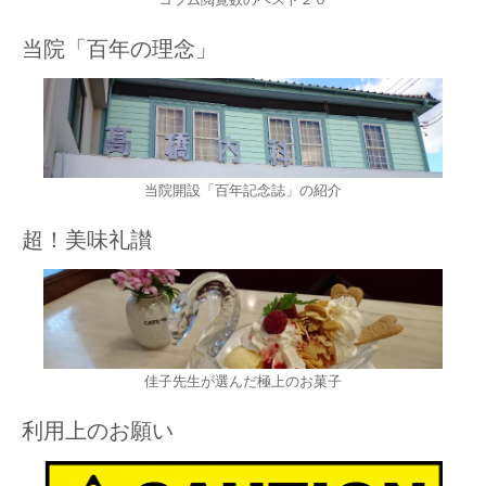
当院「百年の理念」
当院開設「百年記念誌」の紹介
超！美味礼讃
佳子先生が選んだ極上のお菓子
利用上のお願い