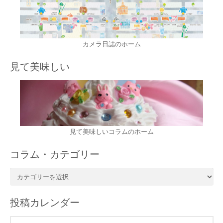
カメラ日誌のホーム
見て美味しい
見て美味しいコラムのホーム
コラム・カテゴリー
コ
ラ
ム・
投稿カレンダー
カ
テ