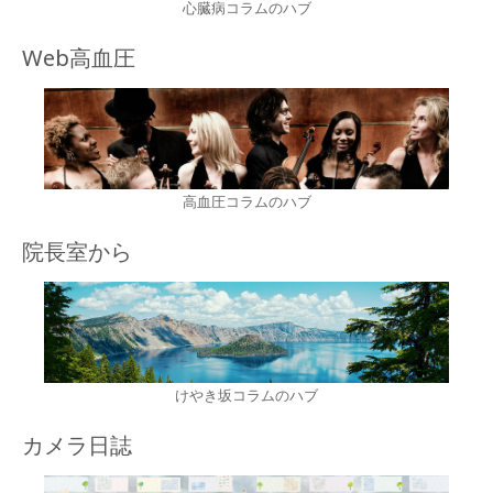
心臓病コラムのハブ
Web高血圧
高血圧コラムのハブ
院長室から
けやき坂コラムのハブ
カメラ日誌