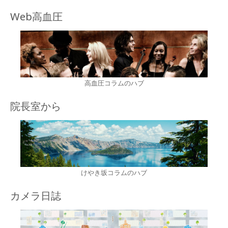
Web高血圧
高血圧コラムのハブ
院長室から
けやき坂コラムのハブ
カメラ日誌