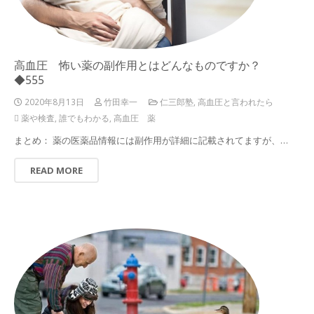
高血圧 怖い薬の副作用とはどんなものですか？
◆555
2020年8月13日
竹田幸一
仁三郎塾
,
高血圧と言われたら
薬や検査
,
誰でもわかる
,
高血圧 薬
まとめ： 薬の医薬品情報には副作用が詳細に記載されてますが、…
READ MORE