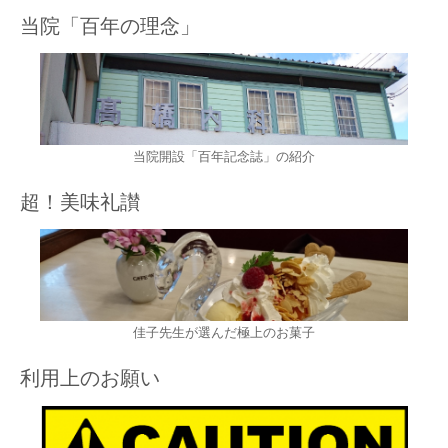
当院「百年の理念」
当院開設「百年記念誌」の紹介
超！美味礼讃
佳子先生が選んだ極上のお菓子
利用上のお願い