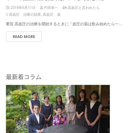
2018年6月11日
竹田幸一
高血圧と言われたら
高血圧 治療の効果
,
高血圧 薬
要旨 高血圧の治療を開始するときに「血圧の薬は飲み始めたら一…
READ MORE
最新着コラム