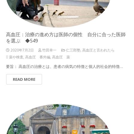
高血圧：治療の進め方は医師の個性 自分に合った医師
を選ぶ ◆549
2020年7月2日
竹田幸一
仁三郎塾
,
高血圧と言われたら
薬や検査
,
高血圧 番外編
,
高血圧 薬
要旨： 高血圧の治療とは、患者の病気の特徴と個人的社会的特徴…
READ MORE