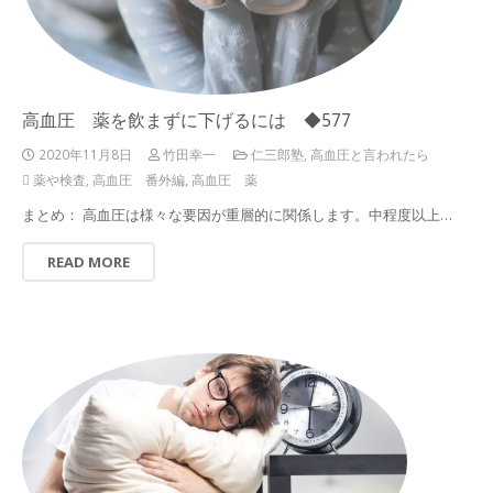
高血圧 薬を飲まずに下げるには ◆577
2020年11月8日
竹田幸一
仁三郎塾
,
高血圧と言われたら
薬や検査
,
高血圧 番外編
,
高血圧 薬
まとめ： 高血圧は様々な要因が重層的に関係します。中程度以上…
READ MORE