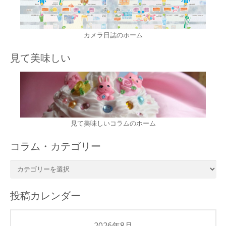
カメラ日誌のホーム
見て美味しい
見て美味しいコラムのホーム
コラム・カテゴリー
コ
ラ
ム・
投稿カレンダー
カ
テ
ゴ
2026年8月