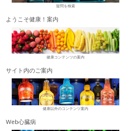
疑問を検索
ようこそ健康！案内
健康コンテンツの案内
サイト内のご案内
健康以外のコンテンツ案内
Web心臓病