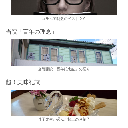
コラム閲覧数のベスト２０
当院「百年の理念」
当院開設「百年記念誌」の紹介
超！美味礼讃
佳子先生が選んだ極上のお菓子