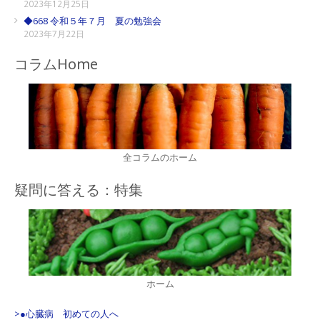
2023年12月25日
◆668 令和５年７月 夏の勉強会
2023年7月22日
コラムHome
全コラムのホーム
疑問に答える：特集
ホーム
>●心臓病 初めての人へ