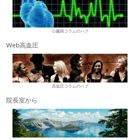
心臓病コラムのハブ
Web高血圧
高血圧コラムのハブ
院長室から