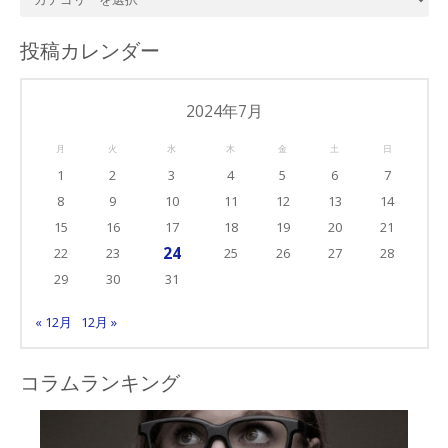
ラ
ム・
投稿カレンダー
カ
テ
ゴ
2024年7月
リ
月
火
水
木
金
土
日
ー
1
2
3
4
5
6
7
8
9
10
11
12
13
14
15
16
17
18
19
20
21
24
22
23
25
26
27
28
29
30
31
« 12月
12月 »
コラムランキング