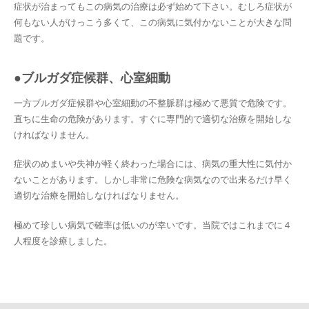
症状が治まってもこの病気の治療は必ず始めて下さい。むしろ症状が
何もない人がけっこう多くて、この病気に気付かないことが大きな問
題です。
●ブルガダ症候群、心室細動
一方ブルガダ症候群や心室細動の不整脈群は極めて悪質で危険です。
直ちに生命の危険があります。すぐに専門的で適切な治療を開始しな
ければなりません。
症状のめまいや失神が軽く終わった場合には、病気の重大性に気付か
ないことがあります。しかし非常に危険な病気なので出来るだけ早く
適切な治療を開始しなければなりません。
極めて珍しい病気で確率は低いのが幸いです。当院ではこれまでに４
人程度を診療しました。