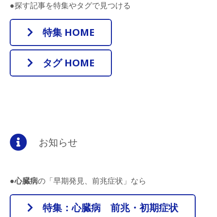
●探す記事を特集やタグで見つける
特集 HOME
タグ HOME
お知らせ
●
心臓病
の「早期発見、前兆症状」なら
特集：心臓病 前兆・初期症状