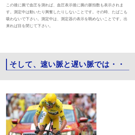
この後に腕で血圧を測れば、血圧表示後に腕の脈拍数も表示されま
す。測定中は動いたり興奮したりしないことです。その時、たばこも
吸わないで下さい。測定中は、測定器の表示を眺めないことです。出
来れば目を閉じて下さい。
そして、速い脈と遅い脈では・・