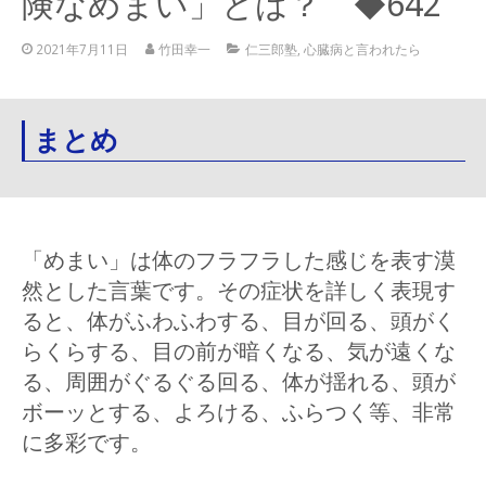
険なめまい」とは？ ◆642
2021年7月11日
竹田幸一
仁三郎塾
,
心臓病と言われたら
まとめ
「めまい」は体のフラフラした感じを表す漠
然とした言葉です。その症状を詳しく表現す
ると、体がふわふわする、目が回る、頭がく
らくらする、目の前が暗くなる、気が遠くな
る、周囲がぐるぐる回る、体が揺れる、頭が
ボーッとする、よろける、ふらつく等、非常
に多彩です。