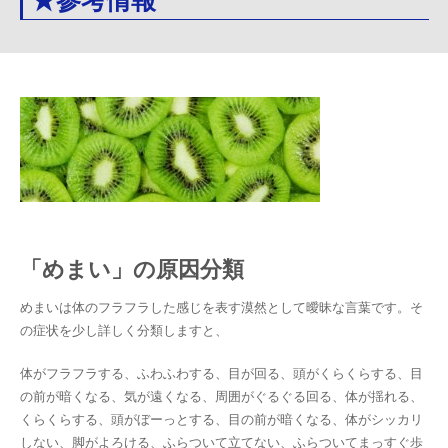
「めまい」の原因分類
めまいは体のフラフラした感じを表す漠然として曖昧な言葉です。そ
の症状を少し詳しく分類しますと、
体がフラフラする、ふわふわする、目が回る、頭がくらくらする、目
の前が暗くなる、気が遠くなる、周囲がぐるぐる回る、体が揺れる、
くらくらする、頭がぼーっとする、目の前が暗くなる、体がシッカリ
しない、脚がよろける、ふらついて立てない、ふらついてまっすぐ歩