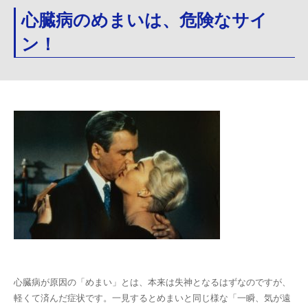
心臓病のめまいは、危険なサイ
ン！
心臓病が原因の「めまい」とは、本来は失神となるはずなのですが、
軽くて済んだ症状です。一見するとめまいと同じ様な「一瞬、気が遠