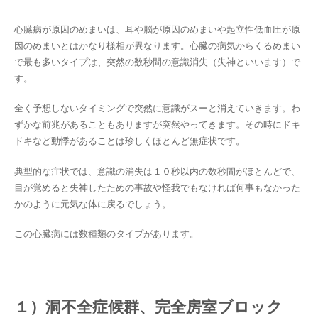
心臓病が原因のめまいは、耳や脳が原因のめまいや起立性低血圧が原
因のめまいとはかなり様相が異なります。心臓の病気からくるめまい
で最も多いタイプは、突然の数秒間の意識消失（失神といいます）で
す。
全く予想しないタイミングで突然に意識がスーと消えていきます。わ
ずかな前兆があることもありますが突然やってきます。その時にドキ
ドキなど動悸があることは珍しくほとんど無症状です。
典型的な症状では、意識の消失は１０秒以内の数秒間がほとんどで、
目が覚めると失神したための事故や怪我でもなければ何事もなかった
かのように元気な体に戻るでしょう。
この心臓病には数種類のタイプがあります。
１）洞不全症候群、完全房室ブロック