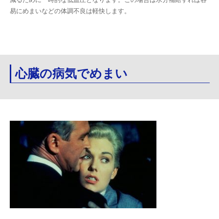
易にめまいなどの体調不良は軽快します。
心臓の病気でめまい