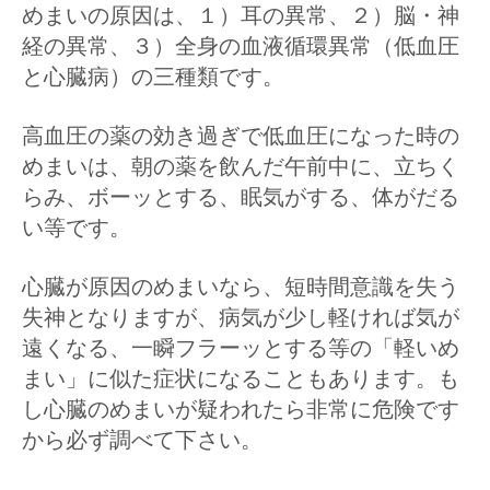
めまいの原因は、１）耳の異常、２）脳・神
経の異常、３）全身の血液循環異常（低血圧
と心臓病）の三種類です。
高血圧の薬の効き過ぎで低血圧になった時の
めまいは、朝の薬を飲んだ午前中に、立ちく
らみ、ボーッとする、眠気がする、体がだる
い等です。
心臓が原因のめまいなら、短時間意識を失う
失神となりますが、病気が少し軽ければ気が
遠くなる、一瞬フラーッとする等の「軽いめ
まい」に似た症状になることもあります。も
し心臓のめまいが疑われたら非常に危険です
から必ず調べて下さい。