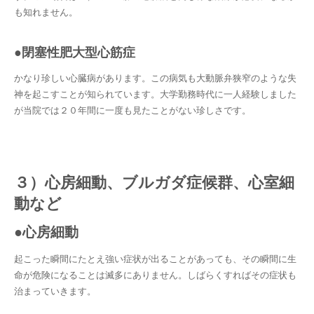
も知れません。
●閉塞性肥大型心筋症
かなり珍しい心臓病があります。この病気も大動脈弁狭窄のような失
神を起こすことが知られています。大学勤務時代に一人経験しました
が当院では２０年間に一度も見たことがない珍しさです。
３）心房細動、ブルガダ症候群、心室細
動など
●心房細動
起こった瞬間にたとえ強い症状が出ることがあっても、その瞬間に生
命が危険になることは滅多にありません。しばらくすればその症状も
治まっていきます。