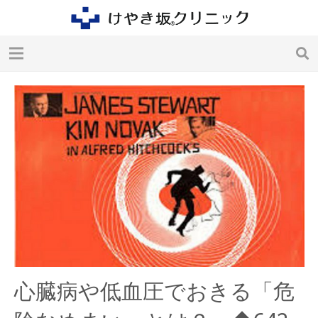
心臓病や低血圧でおきる「危