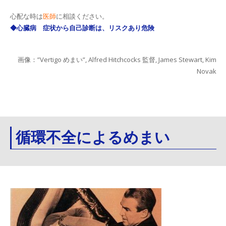
心配な時は
医師
に相談ください。
◆心臓病 症状から自己診断は、リスクあり危険
画像：”Vertigo めまい”, Alfred Hitchcocks 監督, James Stewart, Kim
Novak
循環不全によるめまい