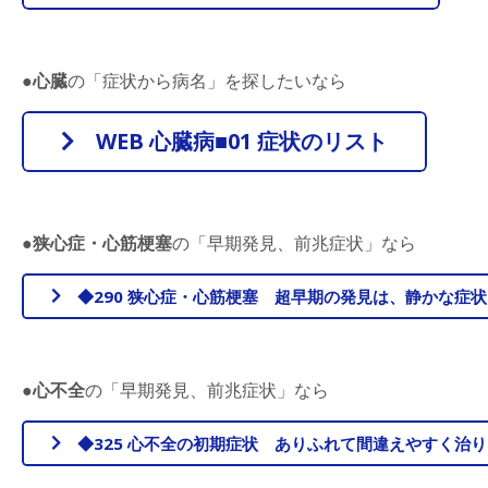
●
心臓
の「症状から病名」を探したいなら
WEB 心臓病■01 症状のリスト
●
狭心症・心筋梗塞
の「早期発見、前兆症状」なら
◆290 狭心症・心筋梗塞 超早期の発見は、静かな症
●
心不全
の「早期発見、前兆症状」なら
◆325 心不全の初期症状 ありふれて間違えやすく治