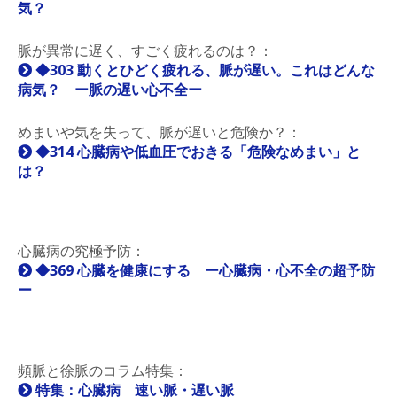
気？
脈が異常に遅く、すごく疲れるのは？：
◆303 動くとひどく疲れる、脈が遅い。これはどんな
病気？ ー脈の遅い心不全ー
めまいや気を失って、脈が遅いと危険か？：
◆314 心臓病や低血圧でおきる「危険なめまい」と
は？
心臓病の究極予防：
◆369 心臓を健康にする ー心臓病・心不全の超予防
ー
頻脈と徐脈のコラム特集：
特集：心臓病 速い脈・遅い脈