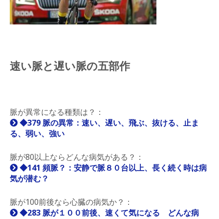
速い脈と遅い脈の五部作
脈が異常になる種類は？：
◆379 脈の異常：速い、遅い、飛ぶ、抜ける、止ま
る、弱い、強い
脈が80以上ならどんな病気がある？：
◆141 頻脈？：安静で脈８０台以上、長く続く時は病
気が潜む？
脈が100前後なら心臓の病気か？：
◆283 脈が１００前後、速くて気になる どんな病