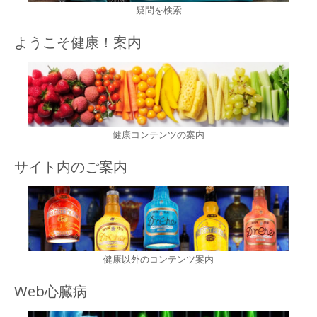
疑問を検索
ようこそ健康！案内
健康コンテンツの案内
サイト内のご案内
健康以外のコンテンツ案内
Web心臓病