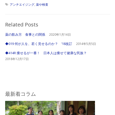
アンチエイジング
,
薬や検査
Related Posts
薬の飲み方 食事との関係
2020年1月14日
◆019 何が人を、若く見せるのか？ ’18改訂
2014年5月5日
◆414R 痩せるが一番！ 日本人は痩せて健康な民族？
2018年12月17日
最新着コラム