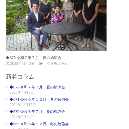
◆672 令和７年７月 夏の納涼会
2025年7月12日
けやき坂コラム
新着コラム
◆672 令和７年７月 夏の納涼会
2025年7月12日
◆671 令和６年１２月 冬の勉強会
2024年12月17日
◆670 令和６年７月 夏の勉強会
2024年7月24日
◆669 令和５年１２月 冬の勉強会
2023年12月25日