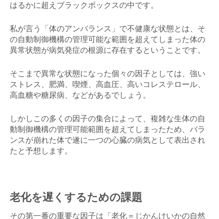
はるかに超えブラックボックスの中です。
私が言う「体のアンバランス」で不健康な状態とは、そ
の自動制御機構の管理可能な範囲を超えてしまった体の
異常状態が病気発症の根源に存在するということです。
そこまで異常な状態になった個々の因子としては、強い
ストレス、肥満、喫煙、高血圧、高いコレステロール、
高血糖や糖尿病、などがあるでしょう。
しかしこの多くの因子の集合によって、複雑な生体の自
動制御機構の管理可能範囲を超えてしまったため、バラ
ンスが崩れた体で遂に一つの心臓の病気として表出され
たと予想します。
老化を遅くするための課題
その第一番の重要な因子は「老化＝じかんけいかの自然