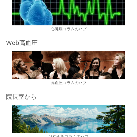
心臓病コラムのハブ
Web高血圧
高血圧コラムのハブ
院長室から
けやき坂コラムのハブ