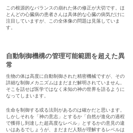
この根源的なバランスの崩れた体の修正が大切です。ほ
とんどの心臓病の患者さんは具体的な心臓の病気だけに
注目していますが、この全体像の問題は見落していま
す。
自動制御機構の管理可能範囲を超えた異
常
生物の体は高度に自動制御された精密機械ですが、その
詳細な制御メカニズムはまだまだ解明されていません。
そこを話せば医学ではなく未知の神の世界を語るように
なってしまいます。
生命を制御する或る法則があるのは確かだと思います。
しかしそれを「神の意志」とするか「自然が進化の過程
で獲得し到達した超高度なレベル」とするかの意見の違
いはあるでしょうが、まだまだ人類が理解するレベルは