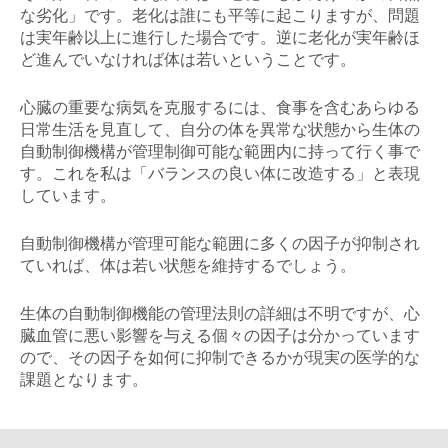
な劣化」です。老化は誰にも平等に起こりますが、問題
は実年齢以上に進行した場合です。逆に老化が実年齢ほ
ど進んでいなければ体は若いということです。
心臓の重要な病気を克服するには、食事を含むあらゆる
日常生活を見直して、自分の体を異常な状態から生体の
自動制御機構が管理制御可能な範囲内に持って行く事で
す。これを私は「バランスの良い体に改造する」と表現
しています。
自動制御機構が管理可能な範囲に多くの因子が抑制され
ていれば、体は若い状態を維持するでしょう。
生体の自動制御機能の管理法則の詳細は不明ですが、心
臓血管に悪い影響を与える個々の因子は分かっています
ので、その因子を如何に抑制できるかが現実の医学的な
課題となります。