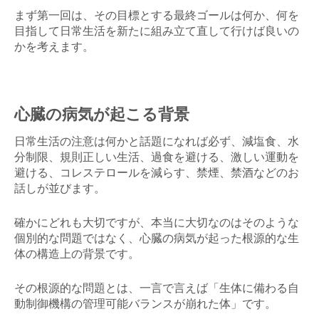
まず第一回は、その目標とする最終ゴールは何か、何を
目指して日常生活を新たに組み立て直して行けば良いの
かを考えます。
心臓の病気が起こる
背景
日常生活の注意は何かと話題になれば必ず、減塩食、水
分制限、規則正しい生活、過食を避ける、激しい運動を
避ける、コレステロールを減らす、禁煙、禁酒などのお
話しが並びます。
確かにどれも大切ですが、本当に大切なのはそのような
個別的な問題ではなく、心臓の病気が起った根源的な生
体の構造上の背景です。
その根源的な問題とは、一言で言えば「生体に備わる自
動制御機構の管理可能バランスが崩れた体」です。