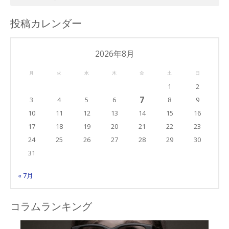
ラ
ム・
投稿カレンダー
カ
テ
ゴ
2026年8月
リ
月
火
水
木
金
土
日
ー
1
2
7
3
4
5
6
8
9
10
11
12
13
14
15
16
17
18
19
20
21
22
23
24
25
26
27
28
29
30
31
« 7月
コラムランキング