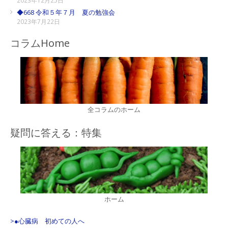
◆668 令和５年７月 夏の勉強会
2023年7月22日
コラムHome
全コラムのホーム
疑問に答える：特集
ホーム
>●心臓病 初めての人へ