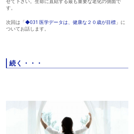
せて下さい。生命に直結する最も重要な老化の側面で
す。
次回は「
◆031 医学データは、健康な２０歳が目標
」に
ついてお話します。
続く・・・