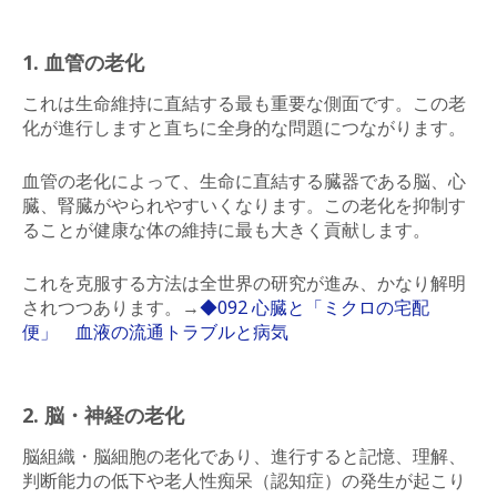
1. 血管の老化
これは生命維持に直結する最も重要な側面です。この老
化が進行しますと直ちに全身的な問題につながります。
血管の老化によって、生命に直結する臓器である脳、心
臓、腎臓がやられやすいくなります。この老化を抑制す
ることが健康な体の維持に最も大きく貢献します。
これを克服する方法は全世界の研究が進み、かなり解明
されつつあります。→
◆092 心臓と「ミクロの宅配
便」 血液の流通トラブルと病気
2. 脳・神経の老化
脳組織・脳細胞の老化であり、進行すると記憶、理解、
判断能力の低下や老人性痴呆（認知症）の発生が起こり