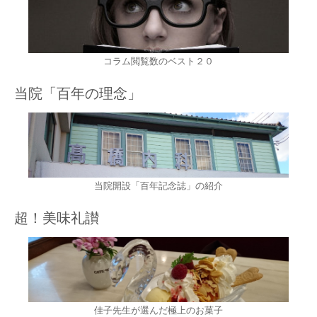
コラム閲覧数のベスト２０
当院「百年の理念」
当院開設「百年記念誌」の紹介
超！美味礼讃
佳子先生が選んだ極上のお菓子