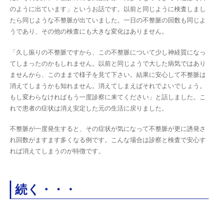
のように出ています」というお話です。以前と同じように検査しまし
たら同じような不整脈が出ていました。一日の不整脈の回数も同じよ
うであり、その他の検査にも大きな変化はありません。
「久し振りの不整脈ですから、この不整脈について少し神経質になっ
てしまったのかもしれません。以前と同じようで大した病気ではあり
ませんから、このままで様子を見て下さい。結果に安心して不整脈は
消えてしまうかも知れません。消えてしまえばそれでよいでしょう。
もし変わらなければもう一度診察に来てください」と話しました。こ
れで患者の症状は消え安定した元の生活に戻りました。
不整脈が一度発生すると、その症状が気になって不整脈が更に誘発さ
れ回数がますます多くなる例です。こんな場合は診察と検査で安心す
れば消えてしまうのが特徴です。
続く・・・