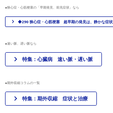
●狭心症・心筋梗塞の「早期発見、前兆症状」なら
◆290 狭心症・心筋梗塞 超早期の発見は、静かな症
●速い脈、遅い脈なら
特集：心臓病 速い脈・遅い脈
●期外収縮コラムの一覧
特集：期外収縮 症状と治療