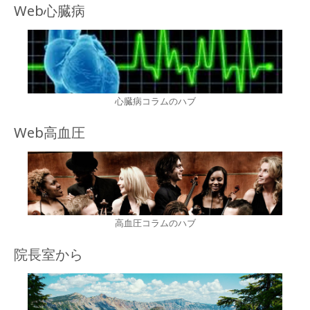
Web心臓病
心臓病コラムのハブ
Web高血圧
高血圧コラムのハブ
院長室から