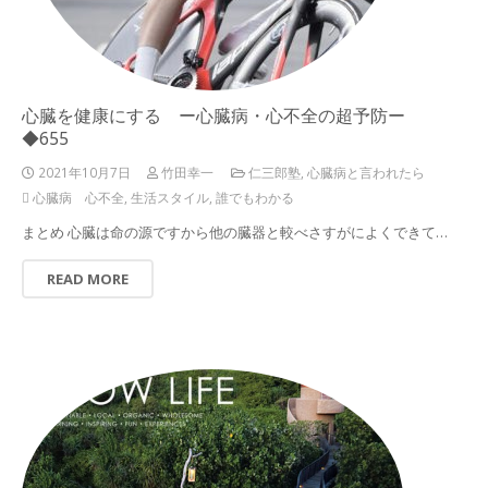
心臓を健康にする ー心臓病・心不全の超予防ー
◆655
2021年10月7日
竹田幸一
仁三郎塾
,
心臓病と言われたら
心臓病 心不全
,
生活スタイル
,
誰でもわかる
まとめ 心臓は命の源ですから他の臓器と較べさすがによくできて…
READ MORE