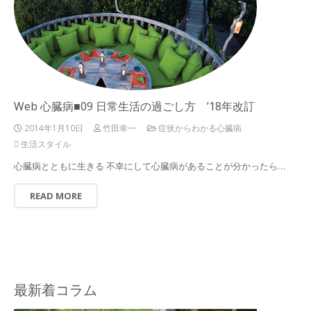
Web 心臓病■09 日常生活の過ごし方 ’18年改訂
2014年1月10日
竹田幸一
症状からわかる心臓病
生活スタイル
心臓病とともに生きる 不幸にして心臓病があることが分かったら…
READ MORE
最新着コラム