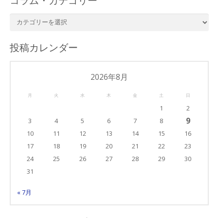
コラム・カテゴリー
コ
ラ
ム・
投稿カレンダー
カ
テ
ゴ
2026年8月
リ
月
火
水
木
金
土
日
ー
1
2
9
3
4
5
6
7
8
10
11
12
13
14
15
16
17
18
19
20
21
22
23
24
25
26
27
28
29
30
31
« 7月