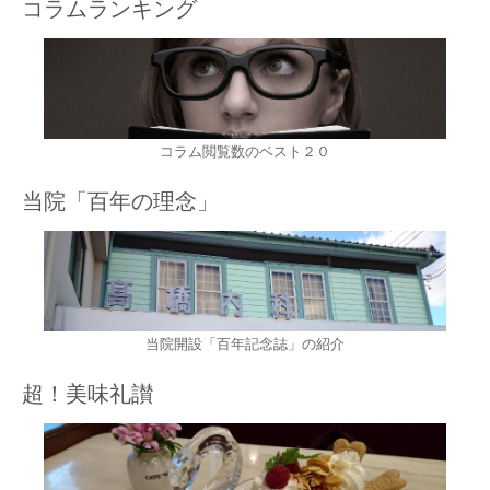
コラムランキング
コラム閲覧数のベスト２０
当院「百年の理念」
当院開設「百年記念誌」の紹介
超！美味礼讃