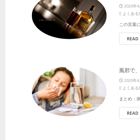
2020年
よくある
この言葉
READ
風邪で
2020年
よくある
まとめ：
READ