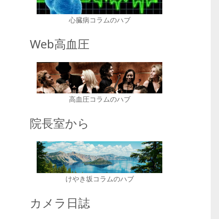
心臓病コラムのハブ
Web高血圧
高血圧コラムのハブ
院長室から
けやき坂コラムのハブ
カメラ日誌