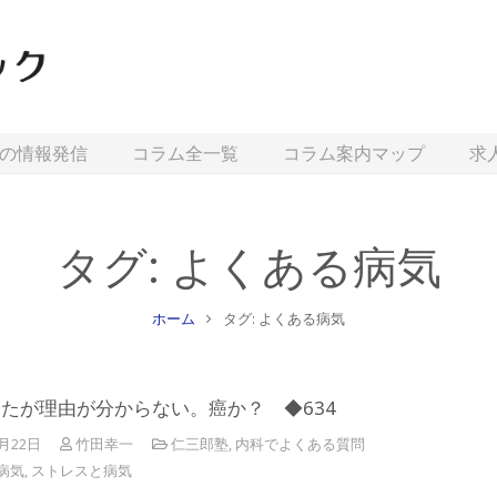
の情報発信
コラム全一覧
コラム案内マップ
求
タグ: よくある病気
ホーム
タグ: よくある病気
たが理由が分からない。癌か？ ◆634
4月22日
竹田幸一
仁三郎塾
,
内科でよくある質問
病気
,
ストレスと病気