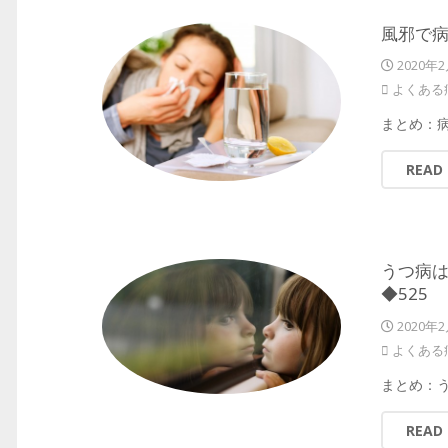
風邪で病
2020年
よくある
まとめ：
READ
うつ病
◆525
2020年
よくある
まとめ：
READ