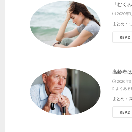
「むくみ
2020年
まとめ：
READ
高齢者は
2020年
よくある
まとめ：
READ