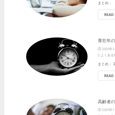
まとめ：
READ
青壮年の
2020年1
よくある
まとめ：
READ
高齢者の
2020年1