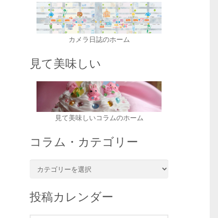
カメラ日誌のホーム
見て美味しい
見て美味しいコラムのホーム
コラム・カテゴリー
コ
ラ
ム・
投稿カレンダー
カ
テ