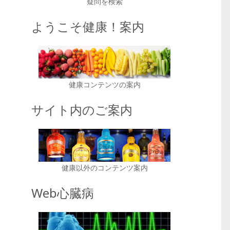
疑問を検索
ようこそ健康！案内
健康コンテンツの案内
サイト内のご案内
健康以外のコンテンツ案内
Web心臓病