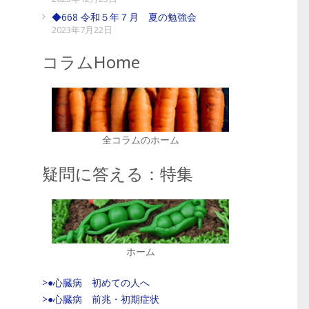
◆668 令和５年７月 夏の勉強会
2023年7月22日
コラムHome
全コラムのホーム
疑問に答える：特集
ホーム
>●心臓病 初めての人へ
>●心臓病 前兆・初期症状